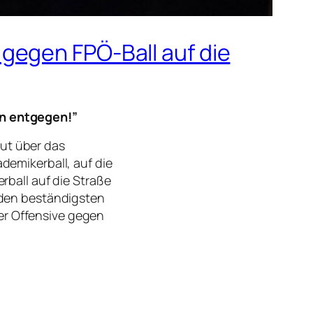
gegen FPÖ-Ball auf die
en entgegen!”
ut über das
emikerball, auf die
ball auf die Straße
 den beständigsten
der Offensive gegen