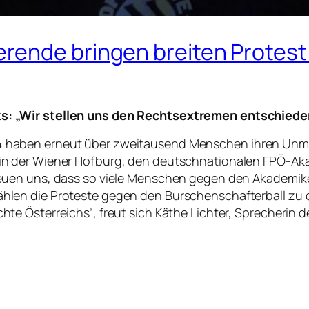
ende bringen breiten Protest 
s: „Wir stellen uns den Rechtsextremen entschied
4 haben erneut über zweitausend Menschen ihren Unm
in der Wiener Hofburg, den deutschnationalen FPÖ-Akad
reuen uns, dass so viele Menschen gegen den Akademiker
ählen die Proteste gegen den Burschenschafterball zu
hte Österreichs“, freut sich Käthe Lichter, Sprecherin 