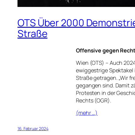
OTS Über 2000 Demonstrier
Straße
Offensive gegen Recht
Wien (OTS) – Auch 202
ewiggestrige Spektakel 
Straße getragen. „Wir f
gegangen sind. Damit z
Protesten in der Geschic
Rechts (OGR).
(mehr …)
16. Februar 2024