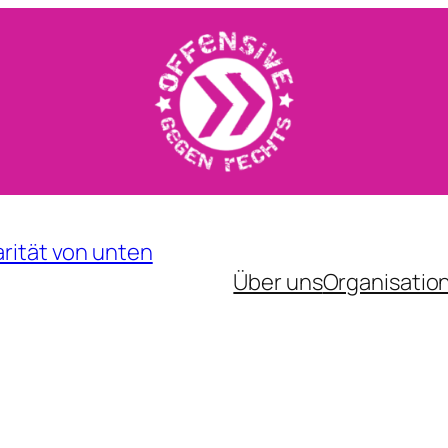
rität von unten
Über uns
Organisatio