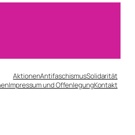
Aktionen
Antifaschismus
Solidarität
nen
Impressum und Offenlegung
Kontakt