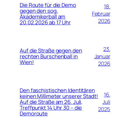
Die Route für die Demo
18.
gegen den sog.
Februar
Akademikerball am
2026
20.02.2026 ab 17 Uhr
23.
Auf die Straße gegen den
Januar
rechten Burschenball in
Wien!
2026
Den faschistischen Identitären
16.
keinen Millimeter unserer Stadt!
Juli
Auf die Straße am 26. Juli,
Treffpunkt 14 Uhr 30 – die
2025
Demoroute