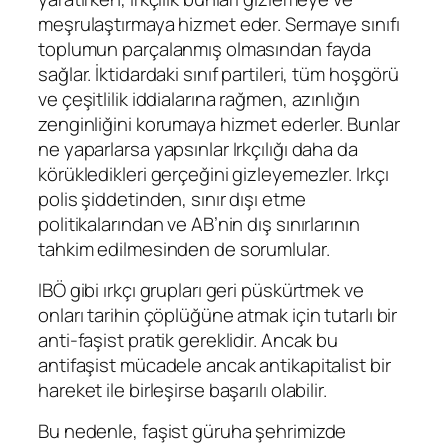
meşrulaştırmaya hizmet eder. Sermaye sınıfı
toplumun parçalanmış olmasından fayda
sağlar. İktidardaki sınıf partileri, tüm hoşgörü
ve çeşitlilik iddialarına rağmen, azınlığın
zenginliğini korumaya hizmet ederler. Bunlar
ne yaparlarsa yapsınlar Irkçılığı daha da
körükledikleri gerçeğini gizleyemezler. Irkçı
polis şiddetinden, sınır dışı etme
politikalarından ve AB’nin dış sınırlarının
tahkim edilmesinden de sorumlular.
IBÖ gibi ırkçı grupları geri püskürtmek ve
onları tarihin çöplüğüne atmak için tutarlı bir
anti-faşist pratik gereklidir. Ancak bu
antifaşist mücadele ancak antikapitalist bir
hareket ile birleşirse başarılı olabilir.
Bu nedenle, faşist güruha şehrimizde