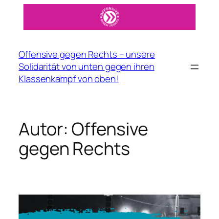
Zum
Inhalt
springen
Offensive gegen Rechts – unsere
Solidarität von unten gegen ihren
Klassenkampf von oben!
Autor:
Offensive
gegen Rechts