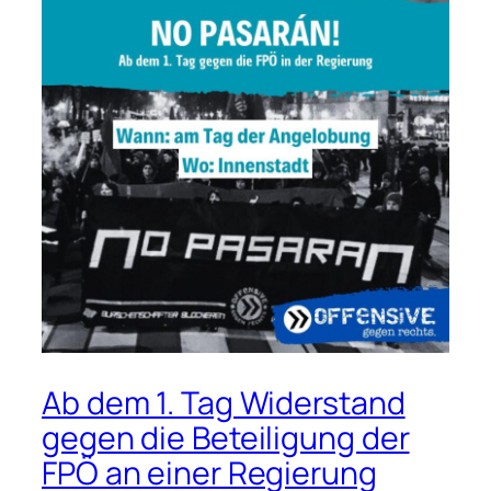
Ab dem 1. Tag Widerstand
gegen die Beteiligung der
FPÖ an einer Regierung