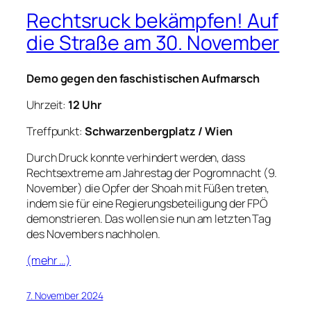
Rechtsruck bekämpfen! Auf
die Straße am 30. November
Demo gegen den faschistischen Aufmarsch
Uhrzeit:
12 Uhr
Treffpunkt:
Schwarzenbergplatz / Wien
Durch Druck konnte verhindert werden, dass
Rechtsextreme am Jahrestag der Pogromnacht (9.
November) die Opfer der Shoah mit Füßen treten,
indem sie für eine Regierungsbeteiligung der FPÖ
demonstrieren. Das wollen sie nun am letzten Tag
des Novembers nachholen.
(mehr …)
7. November 2024