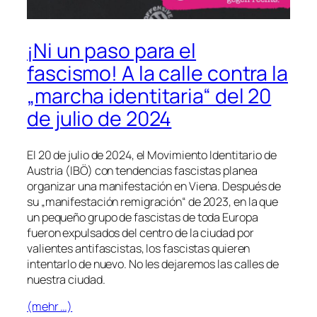
¡Ni un paso para el
fascismo! A la calle contra la
„marcha identitaria“ del 20
de julio de 2024
El 20 de julio de 2024, el Movimiento Identitario de
Austria (IBÖ) con tendencias fascistas planea
organizar una manifestación en Viena. Después de
su „manifestación remigración“ de 2023, en la que
un pequeño grupo de fascistas de toda Europa
fueron expulsados del centro de la ciudad por
valientes antifascistas, los fascistas quieren
intentarlo de nuevo. No les dejaremos las calles de
nuestra ciudad.
(mehr …)