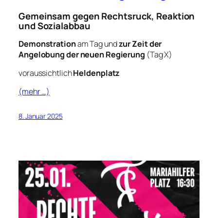
Gemeinsam gegen Rechtsruck, Reaktion
und Sozialabbau
Demonstration
am Tag und
zur Zeit der
Angelobung der neuen Regierung
(Tag X)
voraussichtlich
Heldenplatz
(mehr …)
8. Januar 2025