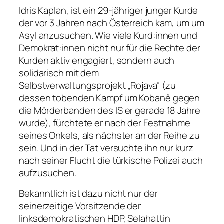
Idris Kaplan, ist ein 29-jähriger junger Kurde
der vor 3 Jahren nach Österreich kam, um um
Asyl anzusuchen. Wie viele Kurd:innen und
Demokrat:innen nicht nur für die Rechte der
Kurden aktiv engagiert, sondern auch
solidarisch mit dem
Selbstverwaltungsprojekt „Rojava“ (zu
dessen tobenden Kampf um Kobanê gegen
die Mörderbanden des IS er gerade 18 Jahre
wurde), fürchtete er nach der Festnahme
seines Onkels, als nächster an der Reihe zu
sein. Und in der Tat versuchte ihn nur kurz
nach seiner Flucht die türkische Polizei auch
aufzusuchen.
Bekanntlich ist dazu nicht nur der
seinerzeitige Vorsitzende der
linksdemokratischen HDP, Selahattin