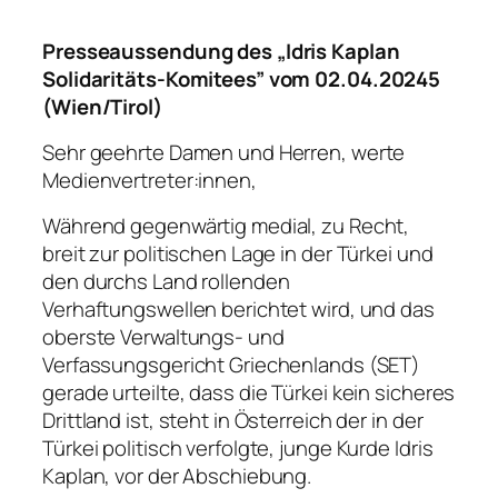
Presseaussendung des „Idris Kaplan
Solidaritäts-Komitees” vom 02.04.20245
(Wien/Tirol)
Sehr geehrte Damen und Herren, werte
Medienvertreter:innen,
Während gegenwärtig medial, zu Recht,
breit zur politischen Lage in der Türkei und
den durchs Land rollenden
Verhaftungswellen berichtet wird, und das
oberste Verwaltungs- und
Verfassungsgericht Griechenlands (SET)
gerade urteilte, dass die Türkei kein sicheres
Drittland ist, steht in Österreich der in der
Türkei politisch verfolgte, junge Kurde Idris
Kaplan, vor der Abschiebung.