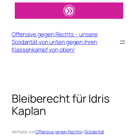
Zum
Inhalt
springen
Offensive gegen Rechts – unsere
Solidarität von unten gegen ihren
Klassenkampf von oben!
Bleiberecht für Idris
Kaplan
Verfasst von
Offensive gegen Rechts
in
Solidarität