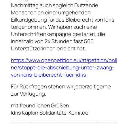
Nachmittag auch sogleich Dutzende
Menschen an einer umgehenden
Eilkundgebung für das Bleiberecht von Idris
teilgenommen. Wir haben auch eine
Unterschriftenkampagne gestartet, die
innerhalb von 24 Stunden fast 500
Unterstützerinnen erreicht hat.
https://www.openpetition.eu/at/petition/onli
ne/stoppt-die-abschiebung-unter-zwang-
von-idris-bleiberecht-fuer-idris
Für Rückfragen stehen wir jederzeit gerne
zur Verfügung.
mit freundlichen Grüßen
Idris Kaplan Solidaritäts-Komitee
_______________________________
____________