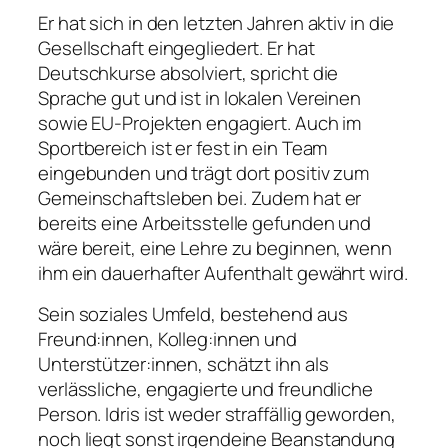
Er hat sich in den letzten Jahren aktiv in die
Gesellschaft eingegliedert. Er hat
Deutschkurse absolviert, spricht die
Sprache gut und ist in lokalen Vereinen
sowie EU-Projekten engagiert. Auch im
Sportbereich ist er fest in ein Team
eingebunden und trägt dort positiv zum
Gemeinschaftsleben bei. Zudem hat er
bereits eine Arbeitsstelle gefunden und
wäre bereit, eine Lehre zu beginnen, wenn
ihm ein dauerhafter Aufenthalt gewährt wird.
Sein soziales Umfeld, bestehend aus
Freund:innen, Kolleg:innen und
Unterstützer:innen, schätzt ihn als
verlässliche, engagierte und freundliche
Person. Idris ist weder straffällig geworden,
noch liegt sonst irgendeine Beanstandung