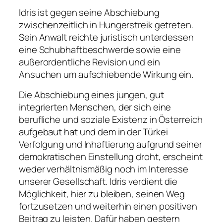
Idris ist gegen seine Abschiebung
zwischenzeitlich in Hungerstreik getreten.
Sein Anwalt reichte juristisch unterdessen
eine Schubhaftbeschwerde sowie eine
außerordentliche Revision und ein
Ansuchen um aufschiebende Wirkung ein.
Die Abschiebung eines jungen, gut
integrierten Menschen, der sich eine
berufliche und soziale Existenz in Österreich
aufgebaut hat und dem in der Türkei
Verfolgung und Inhaftierung aufgrund seiner
demokratischen Einstellung droht, erscheint
weder verhältnismäßig noch im Interesse
unserer Gesellschaft. Idris verdient die
Möglichkeit, hier zu bleiben, seinen Weg
fortzusetzen und weiterhin einen positiven
Beitrag zu leisten. Dafür haben gestern