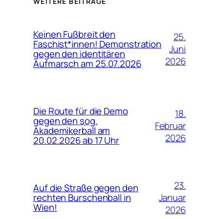
WEITERE BEITRÄGE
Keinen Fußbreit den
25.
Faschist*innen! Demonstration
Juni
gegen den identitären
2026
Aufmarsch am 25.07.2026
Die Route für die Demo
18.
gegen den sog.
Februar
Akademikerball am
2026
20.02.2026 ab 17 Uhr
23.
Auf die Straße gegen den
Januar
rechten Burschenball in
Wien!
2026