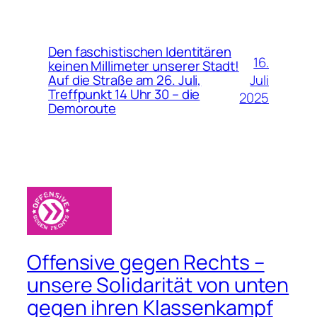
Den faschistischen Identitären
16.
keinen Millimeter unserer Stadt!
Juli
Auf die Straße am 26. Juli,
Treffpunkt 14 Uhr 30 – die
2025
Demoroute
Offensive gegen Rechts –
unsere Solidarität von unten
gegen ihren Klassenkampf