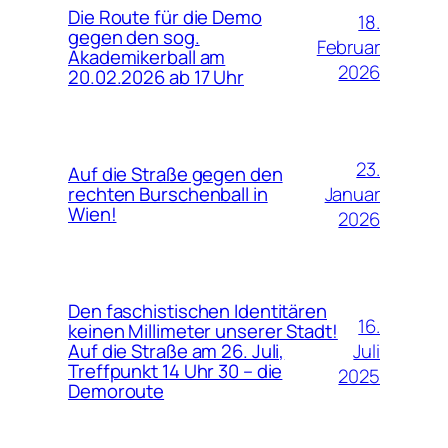
Die Route für die Demo
18.
gegen den sog.
Februar
Akademikerball am
2026
20.02.2026 ab 17 Uhr
23.
Auf die Straße gegen den
Januar
rechten Burschenball in
Wien!
2026
Den faschistischen Identitären
16.
keinen Millimeter unserer Stadt!
Juli
Auf die Straße am 26. Juli,
Treffpunkt 14 Uhr 30 – die
2025
Demoroute