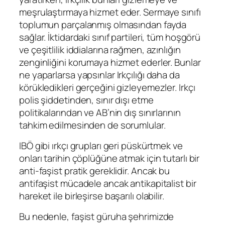
meşrulaştırmaya hizmet eder. Sermaye sınıfı
toplumun parçalanmış olmasından fayda
sağlar. İktidardaki sınıf partileri, tüm hoşgörü
ve çeşitlilik iddialarına rağmen, azınlığın
zenginliğini korumaya hizmet ederler. Bunlar
ne yaparlarsa yapsınlar Irkçılığı daha da
körükledikleri gerçeğini gizleyemezler. Irkçı
polis şiddetinden, sınır dışı etme
politikalarından ve AB’nin dış sınırlarının
tahkim edilmesinden de sorumlular.
IBÖ gibi ırkçı grupları geri püskürtmek ve
onları tarihin çöplüğüne atmak için tutarlı bir
anti-faşist pratik gereklidir. Ancak bu
antifaşist mücadele ancak antikapitalist bir
hareket ile birleşirse başarılı olabilir.
Bu nedenle, faşist güruha şehrimizde